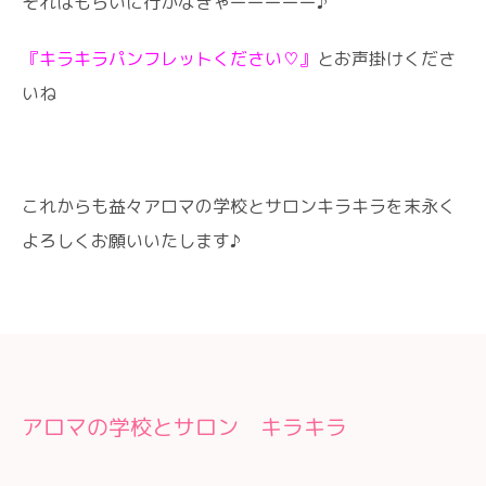
それはもらいに行かなきゃーーーーー♪
『キラキラパンフレットください♡』
とお声掛けくださ
いね
これからも益々アロマの学校とサロンキラキラを末永く
よろしくお願いいたします♪
アロマの学校とサロン キラキラ