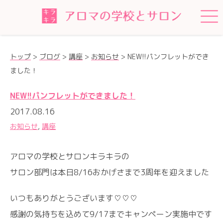
トップ
>
ブログ
>
講座
>
お知らせ
>
NEW!!パンフレットができ
ました！
NEW!!パンフレットができました！
2017.08.16
お知らせ
,
講座
アロマの学校とサロンキラキラの
サロン部門は本日8/16おかげさまで3周年を迎えました
いつもありがとうございます♡♡♡
感謝の気持ちを込めて9/17までキャンペーン実施中です