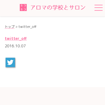
トップ
>
twitter_off
twitter_off
2016.10.07