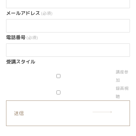
メールアドレス
(必須)
電話番号
(必須)
受講スタイル
講座参
加
録画視
聴
送信