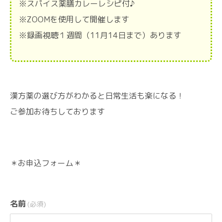
※スパイス薬膳カレーレシピ付♪
※ZOOMを使用して開催します
※録画視聴１週間（11月14日まで）あります
漢方薬の選び方がわかると日常生活も楽になる！
ご参加お待ちしております
＊お申込フォーム＊
名前
(必須)