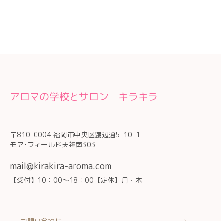
アロマの学校とサロン キラキラ
〒810-0004 福岡市中央区渡辺通5-10-1
モア•フィールド天神南303
mail@kirakira-aroma.com
【受付】10：00～18：00【定休】月・木
お問い合わせ