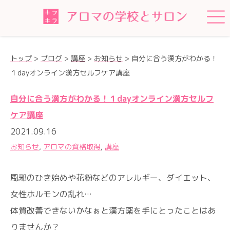
トップ
>
ブログ
>
講座
>
お知らせ
>
自分に合う漢方がわかる！
１dayオンライン漢方セルフケア講座
自分に合う漢方がわかる！１dayオンライン漢方セルフ
ケア講座
2021.09.16
お知らせ
,
アロマの資格取得
,
講座
風邪のひき始めや花粉などのアレルギー、ダイエット、
女性ホルモンの乱れ…
体質改善できないかなぁと漢方薬を手にとったことはあ
りませんか？