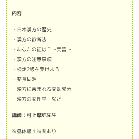
内容
・日本漢方の歴史
・漢方の診断法
・あなたの証は？～実習～
・漢方の注意事項
・検定2級を受けよう
・薬食同源
・漢方に含まれる薬効成分
・漢方の薬理学 など
講師：村上摩弥先生
※昼休憩１時間あり