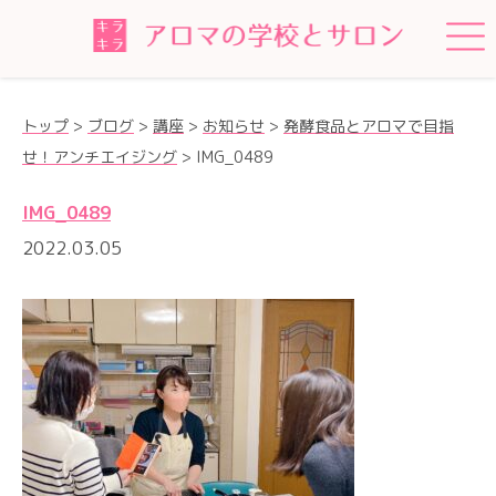
トップ
>
ブログ
>
講座
>
お知らせ
>
発酵食品とアロマで目指
せ！アンチエイジング
>
IMG_0489
IMG_0489
2022.03.05