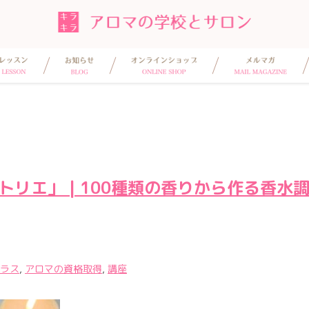
トリエ」 | 100種類の香りから作る香水
ラス
,
アロマの資格取得
,
講座