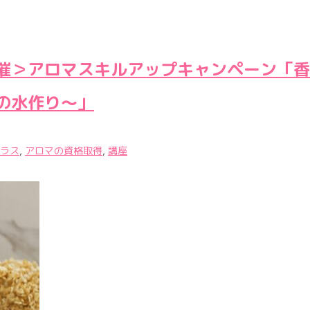
催＞アロマスキルアップキャンペーン「香り
の水作り〜」
ラス
,
アロマの資格取得
,
講座