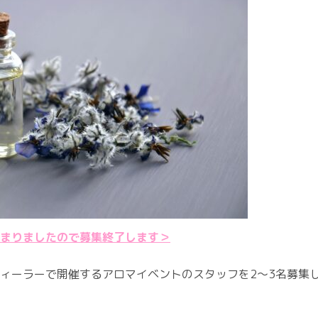
まりましたので募集終了します＞
ィーラーで開催するアロマイベントのスタッフを2〜3名募集