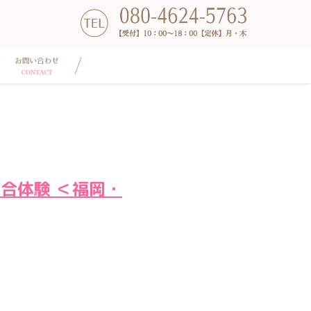
調合体験 ＜福岡・