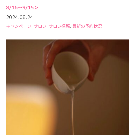
8/16〜9/15＞
2024.08.24
キャンペーン
,
サロン
,
サロン情報
,
最新の予約状況