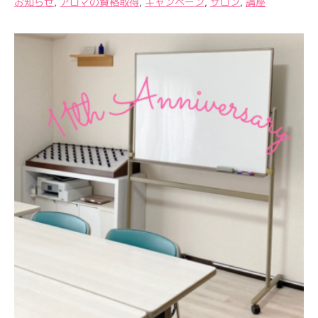
お知らせ
,
アロマの資格取得
,
キャンペーン
,
サロン
,
講座