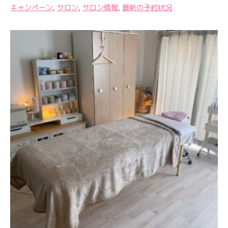
キャンペーン
,
サロン
,
サロン情報
,
最新の予約状況