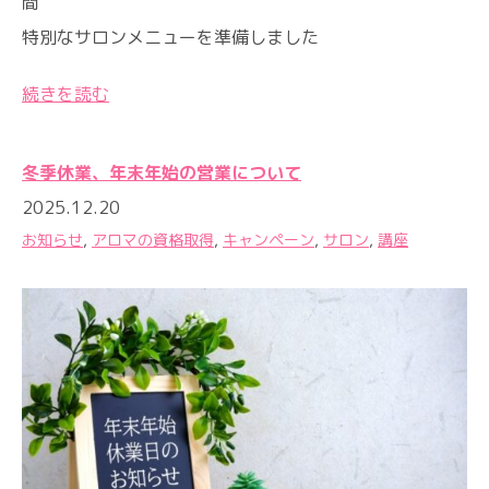
間
特別なサロンメニューを準備しました
続きを読む
冬季休業、年末年始の営業について
2025.12.20
お知らせ
,
アロマの資格取得
,
キャンペーン
,
サロン
,
講座