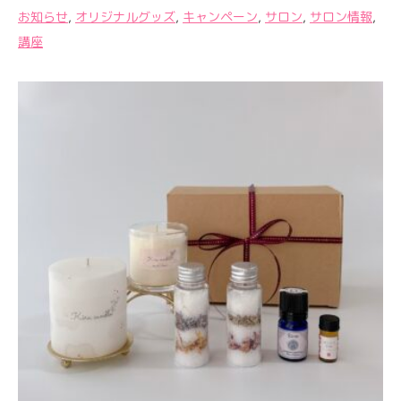
お知らせ
,
オリジナルグッズ
,
キャンペーン
,
サロン
,
サロン情報
,
講座