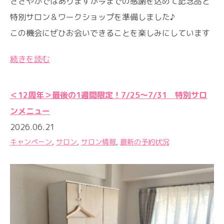
ささやかではありますが今までの感謝を込めて記念品と
特別サロン＆ワークショップを準備しました♪
この機会にぜひお会いできることを楽しみにしています
続きを読む
＜12周年＞最後の1週間限定！7/25〜7/31 特別サロ
ンメニュー
2026.06.21
キャンペーン
,
サロン
,
サロン情報
,
最新の予約状況