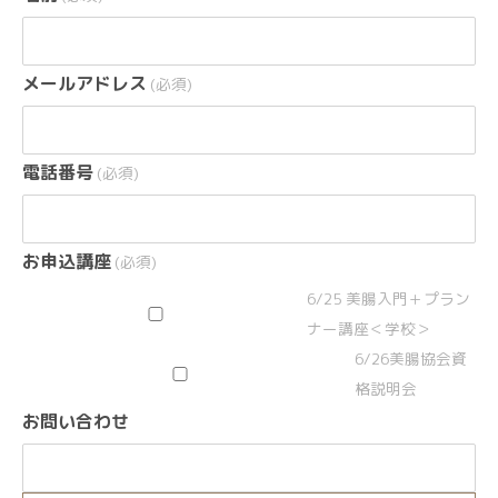
メールアドレス
(必須)
電話番号
(必須)
お申込講座
(必須)
6/25 美腸入門＋プラン
ナー講座＜学校＞
6/26美腸協会資
格説明会
お問い合わせ