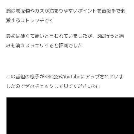
腸の老廃物やガスが溜まりやすいポイントを直接手で刺
激するストレッチです
最初は硬くて痛いと言われていましたが、3回行うと痛
みも消えスッキリすると評判でした
この番組の様子がKBC公式YouTubeにアップされていま
したのでぜひチェックして見てくださいね！