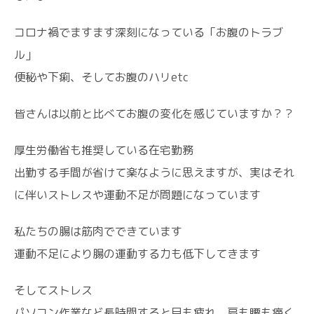
コロナ禍でますます深刻になっている「お腹のトラブ
ル」
便秘や下痢、そしてお腹のハリetc
皆さんは以前と比べてお腹の変化を感じていますか？？
厚生労働省も推奨している在宅勤務
出勤する手間が省けて楽なように思えますが、実はそれ
に伴いストレスや運動不足が問題になっています
私たちの腸は筋肉でできています
運動不足により腸の運動する力も低下してきます
そしてストレス
パソコン作業など長時間すると目も疲れ、肩も腰も痛く