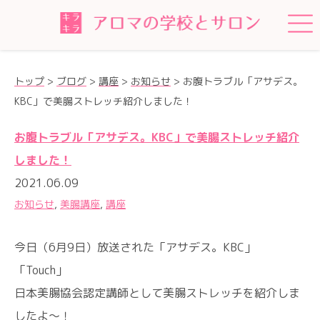
トップ
>
ブログ
>
講座
>
お知らせ
>
お腹トラブル「アサデス。
KBC」で美腸ストレッチ紹介しました！
お腹トラブル「アサデス。KBC」で美腸ストレッチ紹介
しました！
2021.06.09
お知らせ
,
美腸講座
,
講座
今日（6月9日）放送された「アサデス。KBC」
「Touch」
日本美腸協会認定講師として美腸ストレッチを紹介しま
したよ〜！